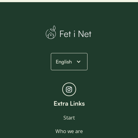
English
Extra Links
Start
Who we are