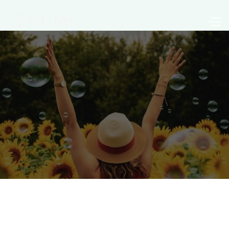
No trobes exactament el que busques entre els nostres
serveis principals? A Fet i Net som molt més que una